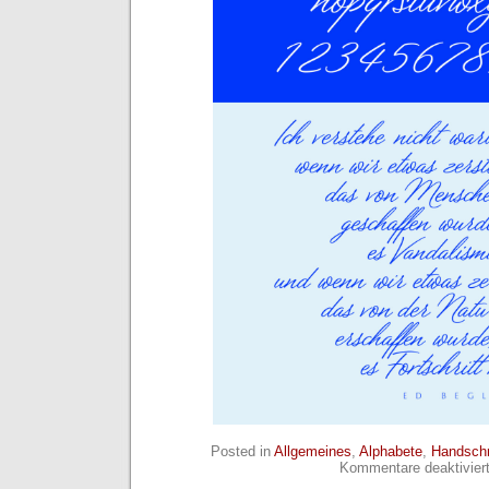
Posted in
Allgemeines
,
Alphabete
,
Handschr
Kommentare deaktivier