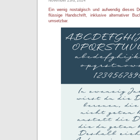
November 23rd, 2024
Ein wenig nostalgisch und aufwendig dieses D
flüssige Handschrift, inklusive alternativer B
umsetzbar.