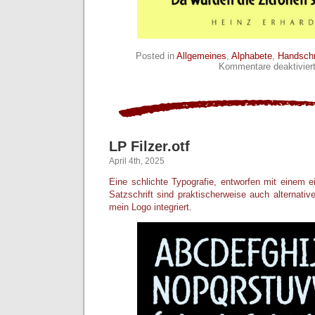
Posted in
Allgemeines
,
Alphabete
,
Handschr
Kommentare deaktivier
LP Filzer.otf
April 4th, 2025
Eine schlichte Typografie, entworfen mit einem ein
Satzschrift sind praktischerweise auch alternati
mein Logo integriert.