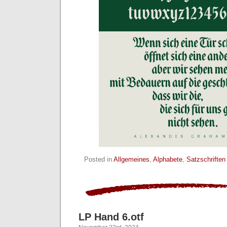
Posted in
Allgemeines
,
Alphabete
,
Satzschriften
LP Hand 6.otf