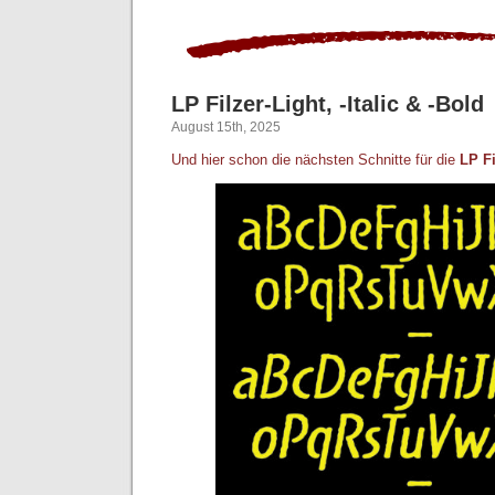
LP Filzer-Light, -Italic & -Bold
August 15th, 2025
Und hier schon die nächsten Schnitte für die
LP Fi