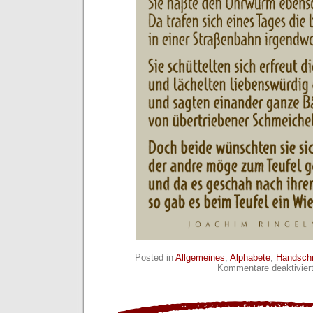
Posted in
Allgemeines
,
Alphabete
,
Handschr
Kommentare deaktivier