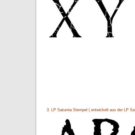
3. LP Saturnia Stempel ( entwickelt aus der LP Sat