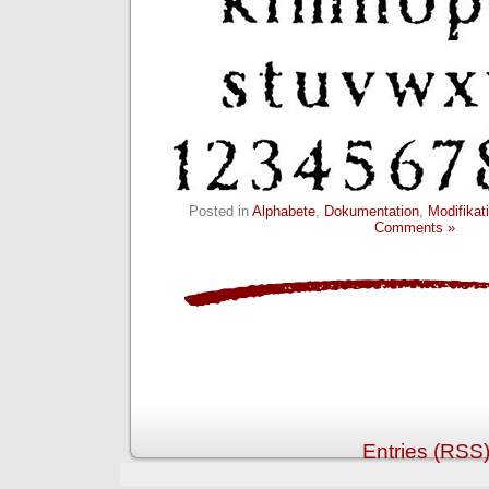
Posted in
Alphabete
,
Dokumentation
,
Modifikat
Comments »
Entries (RSS