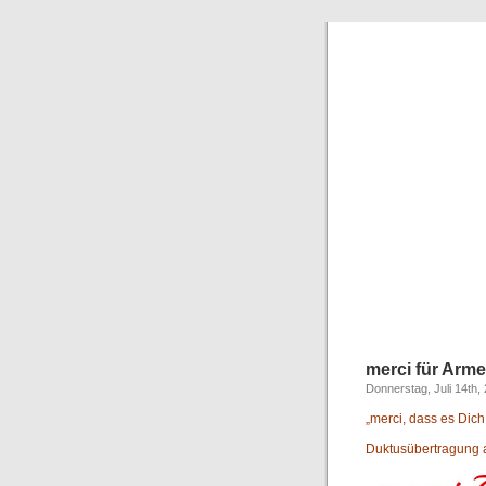
merci für Arm
Donnerstag, Juli 14th,
„merci, dass es Dich 
Duktusübertragung au