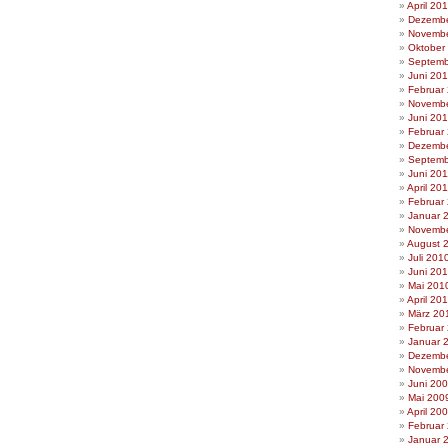
April 20
Dezembe
Novembe
Oktober
Septemb
Juni 20
Februar
Novembe
Juni 20
Februar
Dezembe
Septemb
Juni 201
April 20
Februar
Januar 
Novembe
August 
Juli 201
Juni 20
Mai 201
April 20
März 20
Februar
Januar 
Dezembe
Novembe
Juni 20
Mai 200
April 20
Februar
Januar 