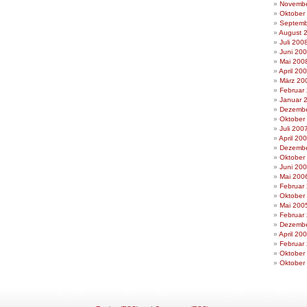
Novembe
Oktober
Septemb
August 
Juli 200
Juni 20
Mai 200
April 20
März 20
Februar
Januar 
Dezembe
Oktober
Juli 200
April 20
Dezembe
Oktober
Juni 20
Mai 200
Februar
Oktober
Mai 200
Februar
Dezembe
April 20
Februar
Oktober
Oktober