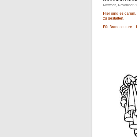
Mittwoch, November 3
Hier ging es darum, 
zu gestalten.
Für Brandcouture –