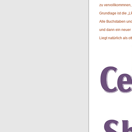
zu vervollkommnen
Grundlage ist die „
Alle Buchstaben und
und dann ein neuer F
Liegt natürlich als ot