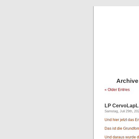
Archive 
« Older Entries
LP CervoLapL
Samstag, Juli 29th, 20
Und hier jetzt das E
Das ist die Grundfor
Und daraus wurde d