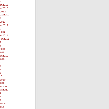
14
r 2013
r 2013
 2013
er 2013
13
 2013
r 2012
12
 2012
r 2011
er 2011
1
11
 2011
2011
r 2010
2010
0
10
0
10
10
 2010
2010
r 2009
r 2009
09
9
09
 2009
2009