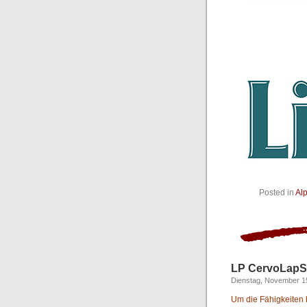
Posted in
Al
LP CervoLapS
Dienstag, November 1
Um die Fähigkeiten b