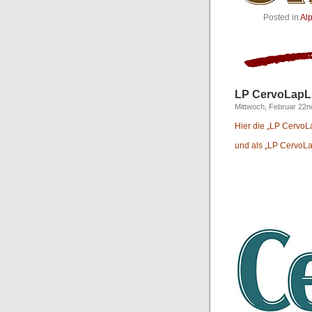
Posted in
Al
LP CervoLapLi
Mittwoch, Februar 22n
Hier die „LP CervoL
und als „LP CervoLapL