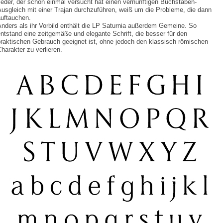
eder, der schon einmal versucht hat einen vernünftigen Buchstaben-
usgleich mit einer Trajan durchzuführen, weiß um die Probleme, die dann
auftauchen.
nders als ihr Vorbild enthält die LP Saturnia außerdem Gemeine. So
ntstand eine zeitgemäße und elegante Schrift, die besser für den
praktischen Gebrauch geeignet ist, ohne jedoch den klassisch römischen
harakter zu verlieren.